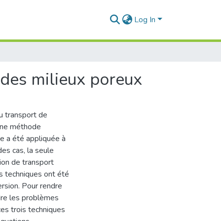
Log In
des milieux poreux
u transport de
d’une méthode
e a été appliquée à
es cas, la seule
tion de transport
es techniques ont été
ersion. Pour rendre
dre les problèmes
es trois techniques