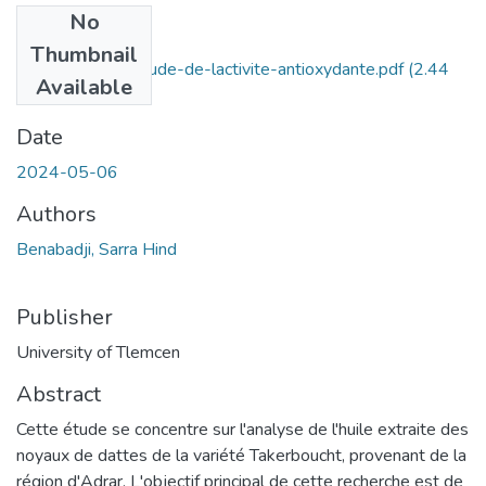
No
Files
Thumbnail
contribution-a-letude-de-lactivite-antioxydante.pdf
(2.44
Available
MB)
Date
2024-05-06
Authors
Benabadji, Sarra Hind
Publisher
University of Tlemcen
Abstract
Cette étude se concentre sur l'analyse de l'huile extraite des
noyaux de dattes de la variété Takerboucht, provenant de la
région d'Adrar. L'objectif principal de cette recherche est de