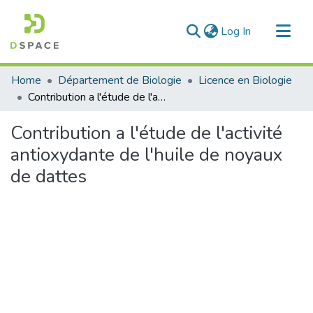
(current)
Log In
Communities & Collections
Home
Département de Biologie
Licence en Biologie
All of DSpace
Contribution a l'étude de l'activité antioxydante de l'huile de noyaux de dattes
Statistics
Contribution a l'étude de l'activité
antioxydante de l'huile de noyaux
de dattes