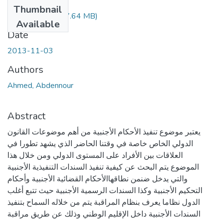
Files
Thumbnail
abdennour.pdf
(47.64 MB)
Available
Date
2013-11-03
Authors
Ahmed, Abdennour
Abstract
يعتبر موضوع تنفيذ الأحكام الأجنبية من أهم موضوعات القانون
الدولي الخاص خاصة في وقتنا الحاضر الذي يشهد تطورا في
العلاقات بين الأفراد على المستوى الدولي ومن خلال هذا
الموضوع يتم البحث عن كيفية تنفيذ السندات التنفيذية الأجنبية
والتي يدخل ضنمن نطاقهاالأحكام القضائية الأجنبية وأحكام
التحكيم الأجنبية وكذا السندات الرسمية الأجنبية حيث تتبع أغلب
الدول نظاما يعرف بنظام المراقبة يتم من خلاله السماح بتنفيذ
السندات الأجنبية داخل الإقليم الوطني وذلك عن طريق مراقبة