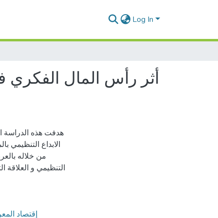
Log In
أثر رأس المال الفكري ف
هدفت هذه الدراسة ا
الابداع التنظيمي ب
من خلاله بالعر
التنظيمي و العلاقة ا
إقتصاد المع