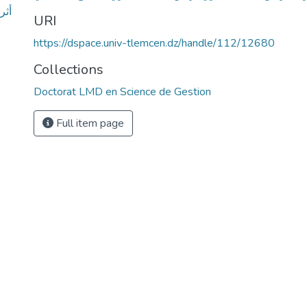
أثر
URI
https://dspace.univ-tlemcen.dz/handle/112/12680
Collections
Doctorat LMD en Science de Gestion
Full item page