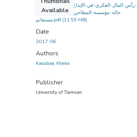
Thumbnail
-رأس-المال-الفكري-في-الإبداع-التنظيمي-دراسة-
Available
حالة-مؤسسة-المطاحن-الكبرى-"الظهرة"-
(11.59 MB)
مستغانم.pdf
Date
2017-06
Authors
Kaoubaa, Kheira
Publisher
University of Tlemcen