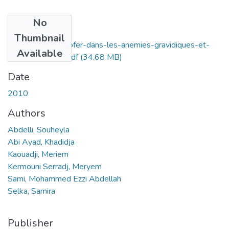
No
Files
Thumbnail
efficacite-du-venofer-dans-les-anemies-gravidiques-et-
Available
du-post-partum.pdf
(34.68 MB)
Date
2010
Authors
Abdelli, Souheyla
Abi Ayad, Khadidja
Kaouadji, Meriem
Kermouni Serradj, Meryem
Sami, Mohammed Ezzi Abdellah
Selka, Samira
Publisher