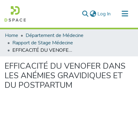
(current)
Log In
Communities & Collections
Home
Département de Médecine
All of DSpace
Rapport de Stage Médecine
EFFICACITÉ DU VENOFER DANS LES ANÉMIES GRAVIDIQUES ET DU POSTPARTUM
Statistics
EFFICACITÉ DU VENOFER DANS
LES ANÉMIES GRAVIDIQUES ET
DU POSTPARTUM