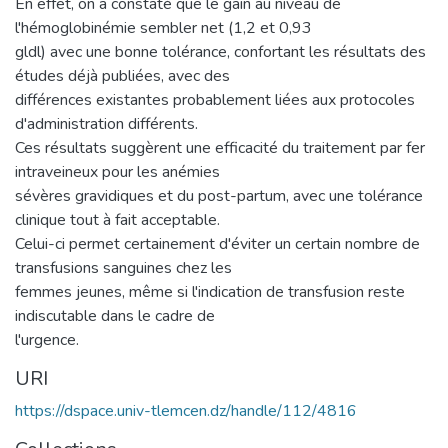
En effet, on a constaté que le gain au niveau de
l'hémoglobinémie sembler net (1,2 et 0,93
gldl) avec une bonne tolérance, confortant les résultats des
études déjà publiées, avec des
différences existantes probablement liées aux protocoles
d'administration différents.
Ces résultats suggèrent une efficacité du traitement par fer
intraveineux pour les anémies
sévères gravidiques et du post-partum, avec une tolérance
clinique tout à fait acceptable.
Celui-ci permet certainement d'éviter un certain nombre de
transfusions sanguines chez les
femmes jeunes, même si l'indication de transfusion reste
indiscutable dans le cadre de
l'urgence.
URI
https://dspace.univ-tlemcen.dz/handle/112/4816