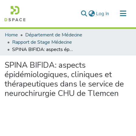
(current)
Log In
Communities & Collections
Home
Département de Médecine
All of DSpace
Rapport de Stage Médecine
SPINA BIFIDA: aspects épidémiologiques, cliniques et thérapeutiques dans le service de neurochirurgie CHU de Tlemcen
Statistics
SPINA BIFIDA: aspects
épidémiologiques, cliniques et
thérapeutiques dans le service de
neurochirurgie CHU de Tlemcen