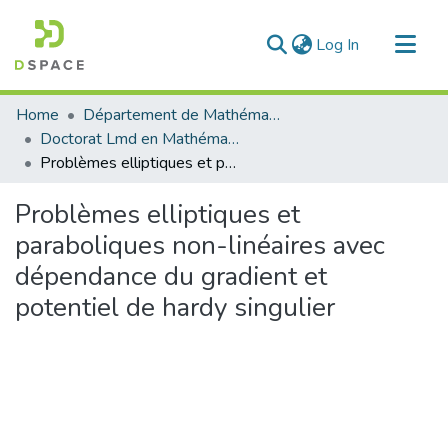
(current)
Log In
Communities & Collections
Home
Département de Mathématique
All of DSpace
Doctorat Lmd en Mathématique
Problèmes elliptiques et paraboliques non-linéaires avec dépendance du gradient et potentiel de hardy singulier
Statistics
Problèmes elliptiques et
paraboliques non-linéaires avec
dépendance du gradient et
potentiel de hardy singulier