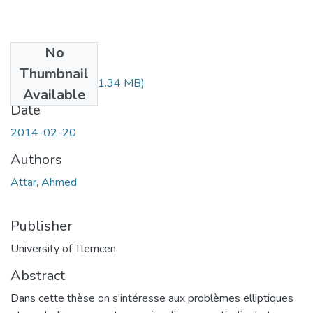
No
Files
Thumbnail
these_attar.PDF
(1.34 MB)
Available
Date
2014-02-20
Authors
Attar, Ahmed
Publisher
University of Tlemcen
Abstract
Dans cette thèse on s'intéresse aux problèmes elliptiques