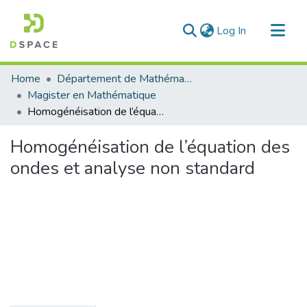
(current)
Log In
Communities & Collections
Home
Département de Mathématique
All of DSpace
Magister en Mathématique
Homogénéisation de l’équation des ondes et analyse non standard
Statistics
Homogénéisation de l’équation des
ondes et analyse non standard