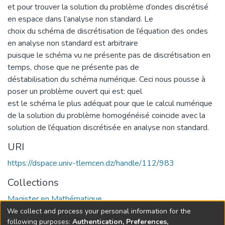
et pour trouver la solution du problème d’ondes discrétisé
en espace dans l’analyse non standard. Le
choix du schéma de discrétisation de l’équation des ondes
en analyse non standard est arbitraire
puisque le schéma vu ne présente pas de discrétisation en
temps, chose que ne présente pas de
déstabilisation du schéma numérique. Ceci nous pousse à
poser un problème ouvert qui est: quel
est le schéma le plus adéquat pour que le calcul numérique
de la solution du problème homogénéisé coincide avec la
solution de l’équation discrétisée en analyse non standard.
URI
https://dspace.univ-tlemcen.dz/handle/112/983
Collections
Magister en Mathématique
We collect and process your personal information for the
Full item page
following purposes:
Authentication, Preferences,