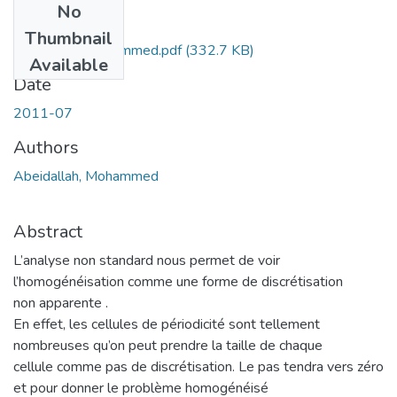
No
Files
Thumbnail
Abeidallah-Mohammed.pdf
(332.7 KB)
Available
Date
2011-07
Authors
Abeidallah, Mohammed
Abstract
L’analyse non standard nous permet de voir
l’homogénéisation comme une forme de discrétisation
non apparente .
En effet, les cellules de périodicité sont tellement
nombreuses qu’on peut prendre la taille de chaque
cellule comme pas de discrétisation. Le pas tendra vers zéro
et pour donner le problème homogénéisé