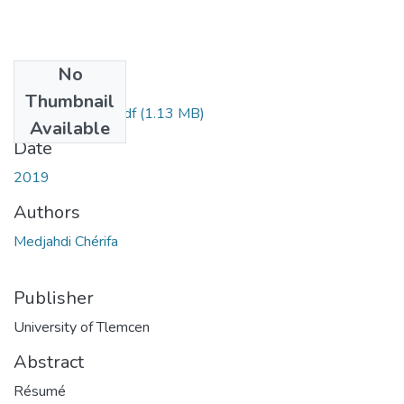
No
Files
Thumbnail
MEDJAHDI001.pdf
(1.13 MB)
Available
Date
2019
Authors
Medjahdi Chérifa
Publisher
University of Tlemcen
Abstract
Résumé