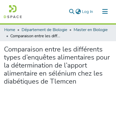
(current)
Log In
Communities & Collections
Home
Département de Biologie
Master en Biologie
All of DSpace
Comparaison entre les différents types d’enquêtes alimentaires pour la détermination de l’apport alimentaire en sélénium chez les diabétiques de Tlemcen
Statistics
Comparaison entre les différents
types d’enquêtes alimentaires pour
la détermination de l’apport
alimentaire en sélénium chez les
diabétiques de Tlemcen