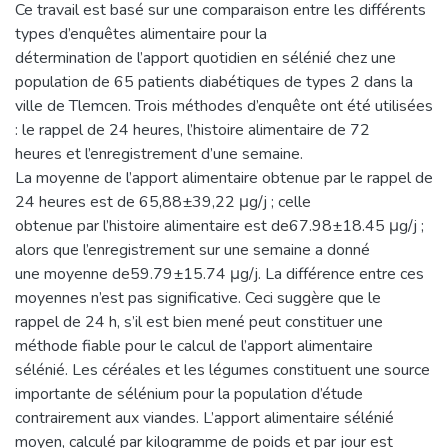
Ce travail est basé sur une comparaison entre les différents
types d’enquêtes alimentaire pour la
détermination de l’apport quotidien en sélénié chez une
population de 65 patients diabétiques de types 2 dans la
ville de Tlemcen. Trois méthodes d’enquête ont été utilisées
: le rappel de 24 heures, l’histoire alimentaire de 72
heures et l’enregistrement d’une semaine.
La moyenne de l’apport alimentaire obtenue par le rappel de
24 heures est de 65,88±39,22 μg/j ; celle
obtenue par l’histoire alimentaire est de67.98±18.45 μg/j ;
alors que l’enregistrement sur une semaine a donné
une moyenne de59.79±15.74 μg/j. La différence entre ces
moyennes n’est pas significative. Ceci suggère que le
rappel de 24 h, s’il est bien mené peut constituer une
méthode fiable pour le calcul de l’apport alimentaire
sélénié. Les céréales et les légumes constituent une source
importante de sélénium pour la population d’étude
contrairement aux viandes. L’apport alimentaire sélénié
moyen, calculé par kilogramme de poids et par jour est