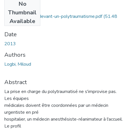
No
Files
Thumbnail
conduite-a-tenir-devant-un-polytraumatisme.pdf
(51.48
Available
MB)
Date
2013
Authors
Logbi, Miloud
Abstract
La prise en charge du polytraumatisé ne s'improvise pas.
Les équipes
médicales doivent être coordonnées par un médecin
urgentiste en pré
hospitalier, un médecin anesthésiste-réanimateur à l'accueil.
Le profil