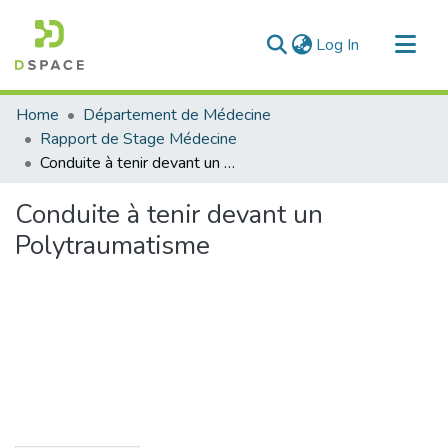
(current)
Log In
Communities & Collections
Home
Département de Médecine
All of DSpace
Rapport de Stage Médecine
Conduite à tenir devant un Polytraumatisme
Statistics
Conduite à tenir devant un
Polytraumatisme