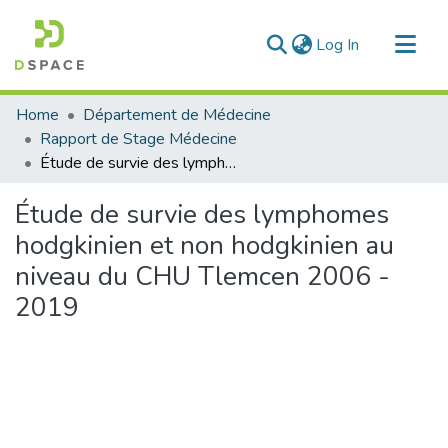
(current)
Log In
Communities & Collections
Home
Département de Médecine
All of DSpace
Rapport de Stage Médecine
Étude de survie des lymphomes hodgkinien et non hodgkinien au niveau du CHU Tlemcen 2006 - 2019
Statistics
Étude de survie des lymphomes
hodgkinien et non hodgkinien au
niveau du CHU Tlemcen 2006 -
2019