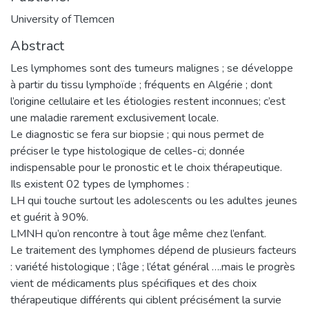
University of Tlemcen
Abstract
Les lymphomes sont des tumeurs malignes ; se développe
à partir du tissu lymphoïde ; fréquents en Algérie ; dont
l’origine cellulaire et les étiologies restent inconnues; c’est
une maladie rarement exclusivement locale.
Le diagnostic se fera sur biopsie ; qui nous permet de
préciser le type histologique de celles-ci; donnée
indispensable pour le pronostic et le choix thérapeutique.
Ils existent 02 types de lymphomes :
LH qui touche surtout les adolescents ou les adultes jeunes
et guérit à 90%.
LMNH qu’on rencontre à tout âge même chez l’enfant.
Le traitement des lymphomes dépend de plusieurs facteurs
: variété histologique ; l’âge ; l’état général ….mais le progrès
vient de médicaments plus spécifiques et des choix
thérapeutique différents qui ciblent précisément la survie