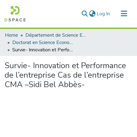
(current)
Log In
Communities & Collections
Home
Département de Science Economique
All of DSpace
Doctorat en Science Economique
Survie- Innovation et Performance de l’entreprise Cas de l’entreprise CMA –Sidi Bel Abbès-
Statistics
Survie- Innovation et Performance
de l’entreprise Cas de l’entreprise
CMA –Sidi Bel Abbès-