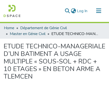
(current)
Log In
Communities & Collections
Home
Département de Génie Civil
All of DSpace
Master en Génie Civil
ETUDE TECHNICO-MANAGERIALE D’UN BATIMENT A USAGE MULTIPLE « SOUS-SOL + RDC + 10 ETAGES » EN BETON ARME A TLEMCEN
Statistics
ETUDE TECHNICO-MANAGERIALE
D’UN BATIMENT A USAGE
MULTIPLE « SOUS-SOL + RDC +
10 ETAGES » EN BETON ARME A
TLEMCEN