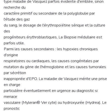
type maladie de Vasquez parfois évidente d'emblée, sinon
recherche du
caractère primitif ou secondaire de la polyglobulie par
l'étude des gaz
du sang, le dosage de l'érythropoïétine sérique et la culture
des
progéniteurs érythroblastiques, La Biopsie médullaire est
parfois utile.
Parmi les causes secondaires : les hypoxies chroniques
d'origine
respiratoires ou cardiaques, les causes congénitales par
mutation du gène de l'hémoglobine et les causes tumorales
par sécrétion
inappropriée d'EPO. La maladie de Vasquez mérite une prise
en charge
particulière éventuellement en urgence au diagnostic si
menace
vasculaire (Myleran® Ver cyte) ou hydroxyurée (Hydrea). Le
pronostic