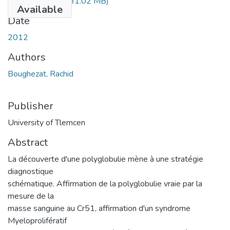
polyglobulie.pdf
(31.02 MB)
Available
Date
2012
Authors
Boughezat, Rachid
Publisher
University of Tlemcen
Abstract
La découverte d'une polyglobulie mène à une stratégie
diagnostique
schématique. Affirmation de la polyglobulie vraie par la
mesure de la
masse sanguine au Cr51, affirmation d'un syndrome
Myeloprolifératif