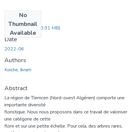
No
Files
Thumbnail
koiche-ikram.pdf
(3.91 MB)
Available
Date
2022-06
Authors
Koiche, Ikram
Abstract
La région de Tlemcen (Nord-ouest Algérien) comporte une
importante diversité
floristique. Nous nous proposons dans ce travail de valoriser
une catégorie de cette
flore et sur une petite échelle. Pour cela, des arbres rares,