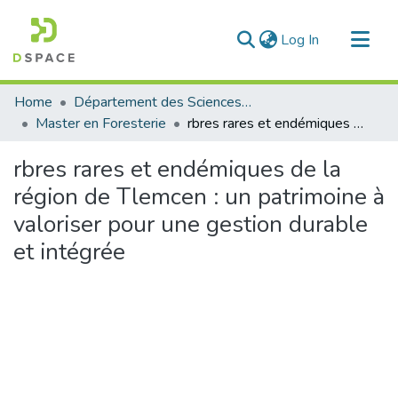
(current)
Log In
Communities & Collections
Home
Département des Sciences Agronomiques et Forestières
All of DSpace
Master en Foresterie
rbres rares et endémiques de la région de Tlemcen : un patrimoine à valoriser pour une gestion durable et intégrée
Statistics
rbres rares et endémiques de la
région de Tlemcen : un patrimoine à
valoriser pour une gestion durable
et intégrée