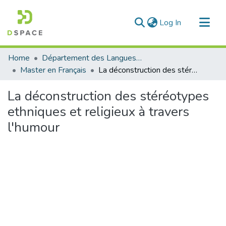
(current)
Log In
Communities & Collections
Home
Département des Langues étrangères
All of DSpace
Master en Français
La déconstruction des stéréotypes ethniques et religieux à travers l'humour
Statistics
La déconstruction des stéréotypes
ethniques et religieux à travers
l'humour