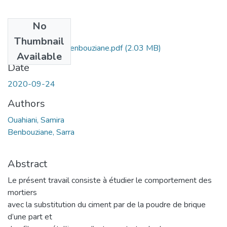
No
Files
Thumbnail
Ms.Gc.Ouahiani+Benbouziane.pdf
(2.03 MB)
Available
Date
2020-09-24
Authors
Ouahiani, Samira
Benbouziane, Sarra
Abstract
Le présent travail consiste à étudier le comportement des
mortiers
avec la substitution du ciment par de la poudre de brique
d’une part et