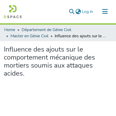
(current)
Log In
Communities & Collections
Home
Département de Génie Civil
All of DSpace
Master en Génie Civil
Influence des ajouts sur le comportement mécanique des mortiers soumis aux attaques acides.
Statistics
Influence des ajouts sur le
comportement mécanique des
mortiers soumis aux attaques
acides.