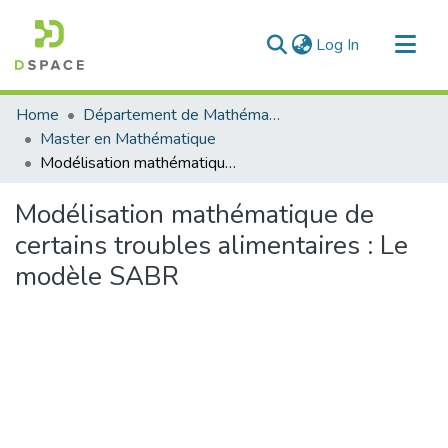
(current)
Log In
Communities & Collections
Home
Département de Mathématique
All of DSpace
Master en Mathématique
Modélisation mathématique de certains troubles alimentaires : Le modèle SABR
Statistics
Modélisation mathématique de
certains troubles alimentaires : Le
modèle SABR