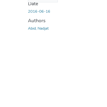
Date
2016-06-16
Authors
Abid, Nadjat