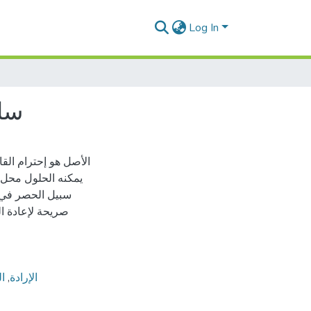
Log In
سلط
الأصل هو إحترام القا
يمكنه الحلول محل إ
سبيل الحصر في 
صريحة لإعادة ال
ال
,
الإرادة