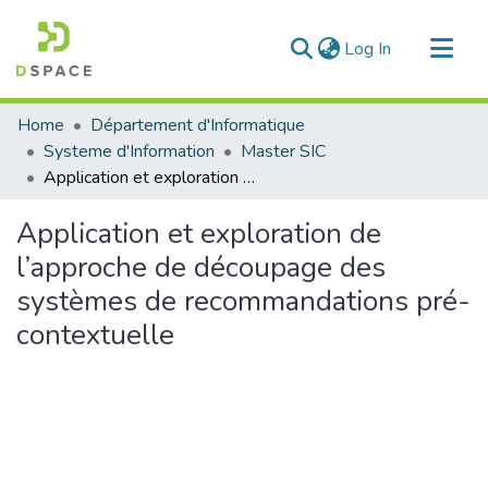
(current)
Log In
Communities & Collections
Home
Département d'Informatique
All of DSpace
Systeme d'Information
Master SIC
Application et exploration de l’approche de découpage des systèmes de recommandations pré-contextuelle
Statistics
Application et exploration de
l’approche de découpage des
systèmes de recommandations pré-
contextuelle