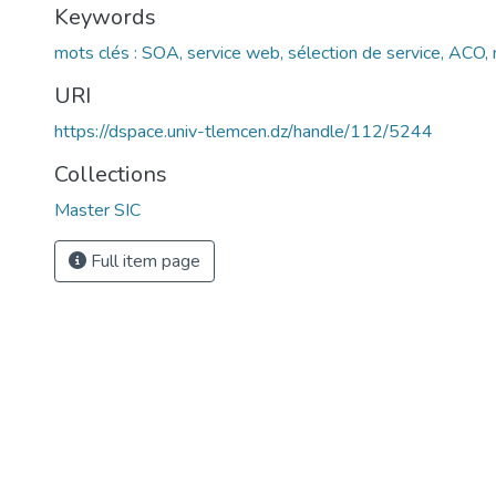
Keywords
mots clés : SOA, service web, sélection de service, ACO,
URI
https://dspace.univ-tlemcen.dz/handle/112/5244
Collections
Master SIC
Full item page