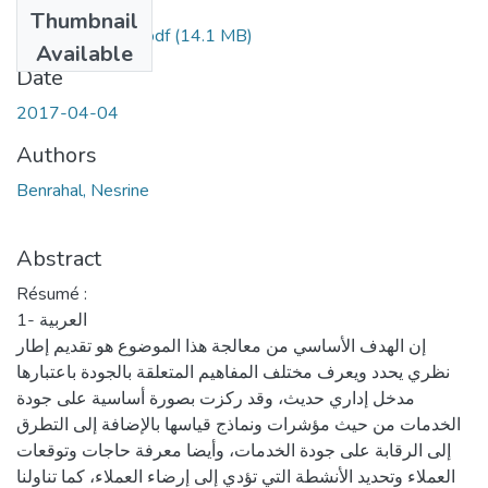
Files
Thumbnail
BenrahalNesrine.pdf
(14.1 MB)
Available
Date
2017-04-04
Authors
Benrahal, Nesrine
Abstract
Résumé :
العربية -1
إن الهدف الأساسي من معالجة هذا الموضوع هو تقديم إطار
نظري يحدد ويعرف مختلف المفاهيم المتعلقة بالجودة باعتبارها
مدخل إداري حديث، وقد ركزت بصورة أساسية على جودة
الخدمات من حيث مؤشرات ونماذج قياسها بالإضافة إلى التطرق
إلى الرقابة على جودة الخدمات، وأيضا معرفة حاجات وتوقعات
العملاء وتحديد الأنشطة التي تؤدي إلى إرضاء العملاء، كما تناولنا