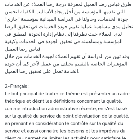
طرق قياس رضا العميل لمعرفة درجة رضا العملاء عن الخدمات
التي تقدمها المؤسسة من أجل إيجاد الأساليب الكفيلة لنحسن
جودة الخدمات، وحاولنا في الدراسة الميدانية بمؤسسة "جازي"
تحليل مدى مساهمة عملية تقييم جودة الخدمات في تحقيق الرضا
لدى العملاء حيث تطرقنا إلى نظام إدارة الجودة المطبق في
المؤسسة ومساهمته في تحقيق الجودة في الخدمات وكيفية
قياس رضا العميل.
وقد تبين من الدراسة أن تقييم العملاء لجودة الخدمات من خلال
المؤشرات الخاصة بالتقييم تختلف من عميل لآخر كما أن جودة
الخدمة تعمل على تحقيق رضا العميل.
2-Français ;
Le but principal de traiter ce thème est présenter un cadre
théorique et décrit les définitions concernant la qualité,
comme introduction administrative récente, en s'est basé
sur la qualité du service du point d'évaluation de la qualité,
en prenant en considération le contrôle sur la qualité du
service et aussi connaitre les besoins et les imprévus du
client qui permet de limiter les activités pour satisfaire le