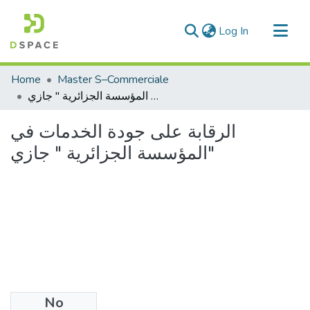
(current)
Log In
Communities & Collections
Home
Master S–Commerciale
All of DSpace
الرقابة على جودة الخدمات في المؤسسة الجزائرية " جازي"
Statistics
الرقابة على جودة الخدمات في
المؤسسة الجزائرية " جازي"
No