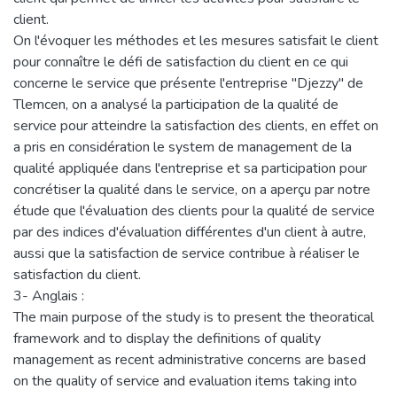
client.
On l'évoquer les méthodes et les mesures satisfait le client
pour connaître le défi de satisfaction du client en ce qui
concerne le service que présente l'entreprise "Djezzy" de
Tlemcen, on a analysé la participation de la qualité de
service pour atteindre la satisfaction des clients, en effet on
a pris en considération le system de management de la
qualité appliquée dans l'entreprise et sa participation pour
concrétiser la qualité dans le service, on a aperçu par notre
étude que l'évaluation des clients pour la qualité de service
par des indices d'évaluation différentes d'un client à autre,
aussi que la satisfaction de service contribue à réaliser le
satisfaction du client.
3- Anglais :
The main purpose of the study is to present the theoratical
framework and to display the definitions of quality
management as recent administrative concerns are based
on the quality of service and evaluation items taking into