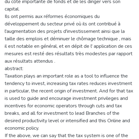
du côté importante de fonds et de les diriger vers son
capital.
Ils ont permis aux réformes économiques du
développement du secteur privé où ils ont contribué à
l'augmentation des projets d'investissement ainsi que la
taille des emplois et déminuer le chômage technique , mais
il est notable en général, et en dépit de l' application de ces
mesures est resté des résultats très modestes par rapport
aux résultats attendus .
abstract:
Taxation plays an important role as a tool to influence the
tendency to invest, increasing tax rates reduces investment
in particular, the recent origin of investment. And for that tax
is used to guide and encourage investment privileges and
incentives for economic operators through cuts and tax
breaks, and all for investment to lead Branches of the
desired productivity level or intensified and this Online and
economic policy.
If the above, we can say that the tax system is one of the