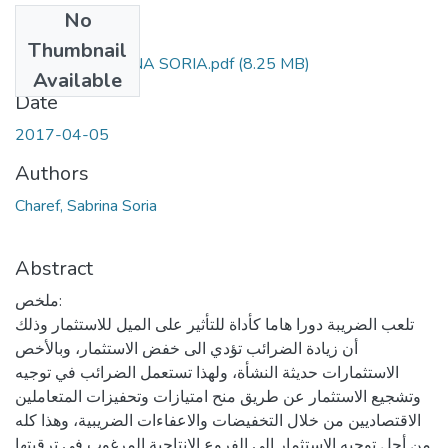
No
Files
Thumbnail
CHAREF SABRINA SORIA.pdf
(8.25 MB)
Available
Date
2017-04-05
Authors
Charef, Sabrina Soria
Abstract
ملخص:
تلعب الضريبة دورا هاما كأداة للتأثير على الميل للاستثمار وذلك
أن زيادة الضرائب تؤدي الى خفض الاستثمار، وبالأخص
الاستثمارات حديثة النشأة، ولهذا تستعمل الضرائب في توجيه
وتشجيع الاستثمار عن طريق منح امتيازات وتحفيزات المتعاملين
الاقتصاديين من خلال التخفيضات والاعفاءات الضريبية، وهذا كله
من أجل توجيه الاستثمار الى الفروع الانتاجية المرغوب في ترقيتها