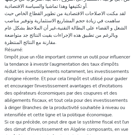
أو تكثيفها وهذا تماشيا والسياسة الاقتصادية.
لقد مكنت الاصلاحات الاقتصادية من تطوير القطاع الخاص حيث
ساهمت في زيادة حجم المشاريع الاستثمارية وتوفير مناصب
الشغل و القضاء على البطالة التقنية،غير أن الملاحظ بشكل عام
وبالرغم من تطبيق هذه الإجراءات بقيت النتائج جد متواضعة
مقارنة مع النتائج المنتظرة.
Résumé:
l’impôt joue un rôle important comme un outil pour influencer
la tendance à investir l’augmentation des taux d’impôts
réduit les investissements notamment, les investissements
d’origine récente. Et pour cela l’impôt est utilisé pour guider
et encourager l'investissement avantages et d'incitations
des opérateurs économiques par des coupures et des
allégements fiscaux, et tout cela pour des investissements
à diriger Branches de la productivité souhaitée à niveau ou
intensifiée et cette ligne et la politique économique.
Si ce qui précède, on peut dire que le système fiscal est l'un
des climat d'investissement en Algérie composants, en vue