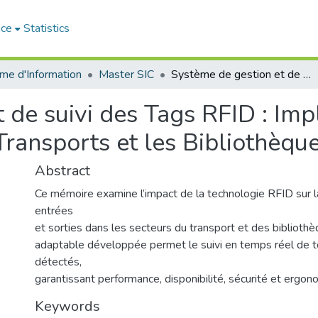
ace
Statistics
me d'Information
Master SIC
Système de gestion et de suivi des Tags RFID : Implémentation et Application dans les Transports et les Bibliothèques
 de suivi des Tags RFID : Imp
Transports et les Bibliothèqu
Abstract
Ce mémoire examine l’impact de la technologie RFID sur l
entrées
et sorties dans les secteurs du transport et des bibliothèq
adaptable développée permet le suivi en temps réel de t
détectés,
garantissant performance, disponibilité, sécurité et ergon
Keywords