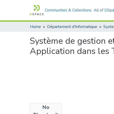
Communities & Collections
All of DSp
Home
Département d'Informatique
Syste
Système de gestion et
Application dans les 
No
Files