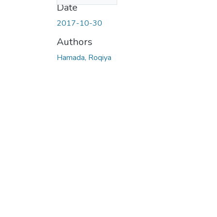
Date
2017-10-30
Authors
Hamada, Roqiya