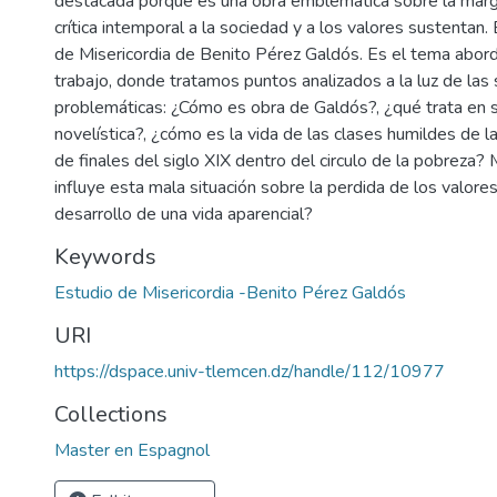
destacada porque es una obra emblemática sobre la margi
crítica intemporal a la sociedad y a los valores sustentan.
de Misericordia de Benito Pérez Galdós. Es el tema abor
trabajo, donde tratamos puntos analizados a la luz de las 
problemáticas: ¿Cómo es obra de Galdós?, ¿qué trata en 
novelística?, ¿cómo es la vida de las clases humildes de 
de finales del siglo XIX dentro del circulo de la pobreza
influye esta mala situación sobre la perdida de los valores
desarrollo de una vida aparencial?
Keywords
Estudio de Misericordia -Benito Pérez Galdós
URI
https://dspace.univ-tlemcen.dz/handle/112/10977
Collections
Master en Espagnol