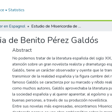
ace
Statistics
r en Espagnol
Estudio de Misericordia de Benito Pérez Galdós
ia de Benito Pérez Galdós
Abstract
No podemos tratar de la literatura española del siglo XIX, 
atención sobre un gran novelista realista y dramaturgo es
Galdós, tiene un carácter observador y oyente que le tra
transmisor de la realidad española y la figura cumbre del 
famoso Galdós se caracteriza por su marcado y nítido real
como muchos autores, Galdós aprovechaba la literatura par
la sociedad española y al querer aparentar, al egoísmo y 
buenas personas, a través de su producción novelística.
Entre sus novelas más expresadas, encontramos Miserico