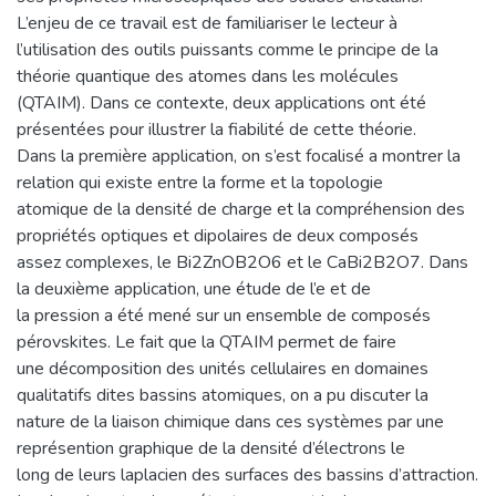
L’enjeu de ce travail est de familiariser le lecteur à
l’utilisation des outils puissants comme le principe de la
théorie quantique des atomes dans les molécules
(QTAIM). Dans ce contexte, deux applications ont été
présentées pour illustrer la fiabilité de cette théorie.
Dans la première application, on s’est focalisé a montrer la
relation qui existe entre la forme et la topologie
atomique de la densité de charge et la compréhension des
propriétés optiques et dipolaires de deux composés
assez complexes, le Bi2ZnOB2O6 et le CaBi2B2O7. Dans
la deuxième application, une étude de l’e et de
la pression a été mené sur un ensemble de composés
pérovskites. Le fait que la QTAIM permet de faire
une décomposition des unités cellulaires en domaines
qualitatifs dites bassins atomiques, on a pu discuter la
nature de la liaison chimique dans ces systèmes par une
représention graphique de la densité d’électrons le
long de leurs laplacien des surfaces des bassins d’attraction.