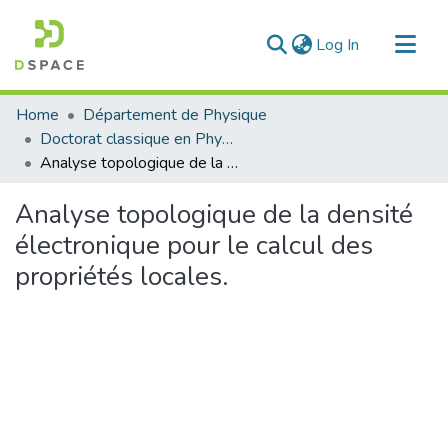
(current)
Log In
Communities & Collections
Home
Département de Physique
All of DSpace
Doctorat classique en Physique
Analyse topologique de la densité électronique pour le calcul des propriétés locales.
Statistics
Analyse topologique de la densité
électronique pour le calcul des
propriétés locales.