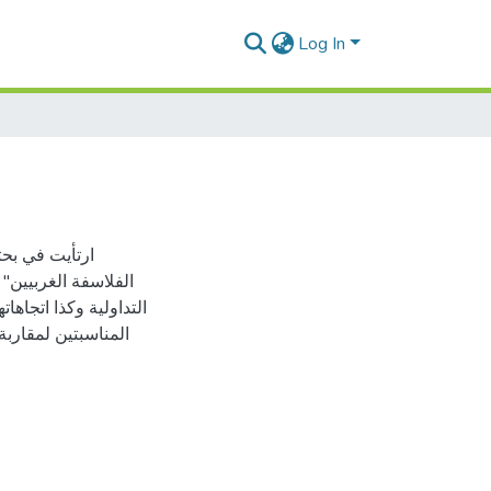
Log In
ارتأيت في بحث
الفلاسفة الغربيين"
التداولية وكذا اتجاها
المناسبتين لمقاربة