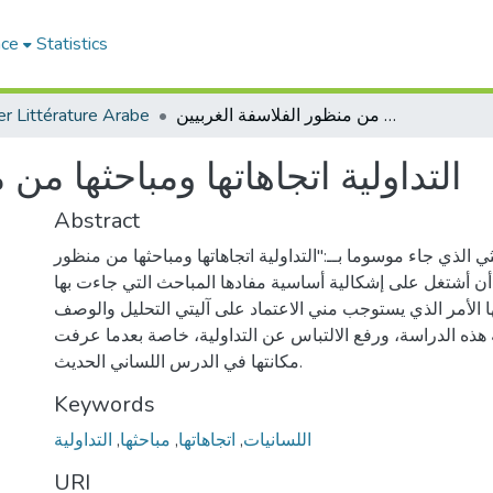
ace
Statistics
r Littérature Arabe
التداولية اتجاهاتها ومباحثها من منظور الفلاسفة الغربيين
التداولية اتجاهاتها ومباحثها من
Abstract
ي الذي جاء موسوما بــ:"التداولية اتجاهاتها ومباحثها من منظور
 أن أشتغل على إشكالية أساسية مفادها المباحث التي جاءت بها
تها الأمر الذي يستوجب مني الاعتماد على آليتي التحليل والوصف
 هذه الدراسة، ورفع الالتباس عن التداولية، خاصة بعدما عرفت
مكانتها في الدرس اللساني الحديث.
Keywords
التداولية
,
مباحثها
,
اتجاهاتها
,
اللسانيات
URI