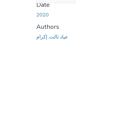
Date
2020
Authors
عياد ثالث, إكرام