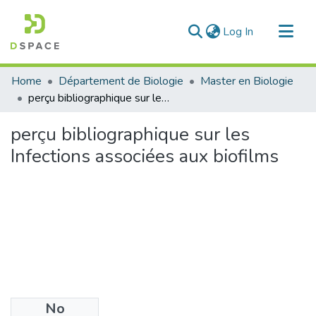
(current)
Log In
Communities & Collections
Home
Département de Biologie
Master en Biologie
All of DSpace
perçu bibliographique sur les Infections associées aux biofilms
Statistics
perçu bibliographique sur les
Infections associées aux biofilms
No