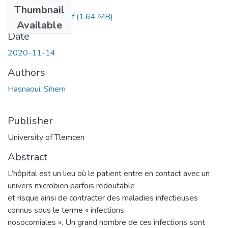
Files
Thumbnail
sihem hasnaoui.pdf
(1.64 MB)
Available
Date
2020-11-14
Authors
Hasnaoui, Sihem
Publisher
University of Tlemcen
Abstract
L’hôpital est un lieu où le patient entre en contact avec un
univers microbien parfois redoutable
et risque ainsi de contracter des maladies infectieuses
connus sous le terme « infections
nosocomiales ». Un grand nombre de ces infections sont