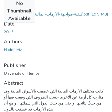
No
Files
Thumbnail
(19.9 MB)
كيفية-مواجهة-الأزمات-المالية-في-الدول-النامية.pdf
Available
Date
2013
Authors
Hadef, Hizia
Publisher
University of Tlemcen
Abstract
كانت مختلف الأزمات المالية التي عصفت بالأسواق المالية وقد
امتازت كل أزمة عن الأخرى حسب الظروف التي وقعت فيها أو
من حيثٌ نتائجها أو حتى من حيث الدول التي شملتها ، و مع أن
هذه الأزمات قد عصفت بالدول