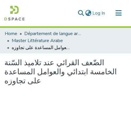
(current)
Log In
Communities & Collections
Home
Département de langue arabe
All of DSpace
Master Littérature Arabe
الضّعف القرائي عند تلاميذ السّنة الخامسة ابتدائي والعوامل المساعدة على تجاوزه
Statistics
الضّعف القرائي عند تلاميذ السّنة
الخامسة ابتدائي والعوامل المساعدة
على تجاوزه