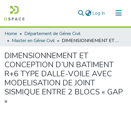
(current)
Log In
Communities & Collections
Home
Département de Génie Civil
All of DSpace
Master en Génie Civil
DIMENSIONNEMENT ET CONCEPTION D’UN BATIMENT R+6 TYPE DALLE-VOILE AVEC MODELISATION DE JOINT SISMIQUE ENTRE 2 BLOCS « GAP »
Statistics
DIMENSIONNEMENT ET
CONCEPTION D’UN BATIMENT
R+6 TYPE DALLE-VOILE AVEC
MODELISATION DE JOINT
SISMIQUE ENTRE 2 BLOCS « GAP
»