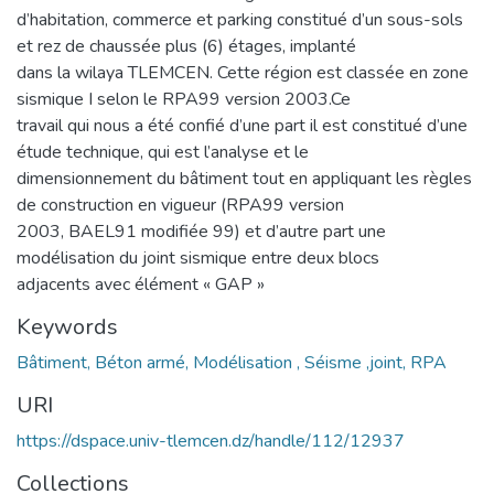
d’habitation, commerce et parking constitué d’un sous-sols
et rez de chaussée plus (6) étages, implanté
dans la wilaya TLEMCEN. Cette région est classée en zone
sismique I selon le RPA99 version 2003.Ce
travail qui nous a été confié d’une part il est constitué d’une
étude technique, qui est l’analyse et le
dimensionnement du bâtiment tout en appliquant les règles
de construction en vigueur (RPA99 version
2003, BAEL91 modifiée 99) et d’autre part une
modélisation du joint sismique entre deux blocs
adjacents avec élément « GAP »
Keywords
Bâtiment, Béton armé, Modélisation , Séisme ,joint, RPA
URI
https://dspace.univ-tlemcen.dz/handle/112/12937
Collections