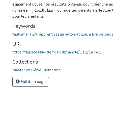
également utilisé nos résultats obtenus pour créer une ap
nommée « طفل التىحذي » qui aide les parents à effectuer le test d’autisme
pour leurs enfants.
Keywords
l’autisme, TSA, apprentissage automatique, arbre de décisi
URI
https://dspace.univ-tlemcen.dz/handle/112/14741
Collections
Master en Génie Biomedical
Full item page