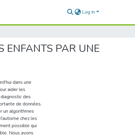
Log In
ES ENFANTS PAR UNE
rd’hui dans une
ur aider les
 diagnostic des
portante de données.
er un algorithmes
l'autisme chez les
ment possible qui
sible. Nous avons