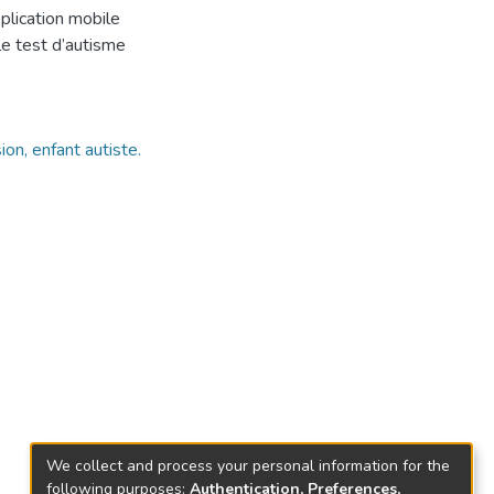
plication mobile
on, enfant autiste.
We collect and process your personal information for the
following purposes:
Authentication, Preferences,