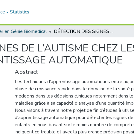
ace
Statistics
r en Génie Biomedical
DÉTECTION DES SIGNES DE L’AUTISME CHEZ LES ENFANTS PAR UNE MÉTHODE D’APPRENTISSAGE AUTOMATIQUE
NES DE L’AUTISME CHEZ L
NTISSAGE AUTOMATIQUE
Abstract
Les techniques d’apprentissage automatiques entre aujou
phase de croissance rapide dans le domaine de la santé po
médecins dans les décisions cliniques notamment dans le
maladies grâce à sa capacité d’analyse d’une quantité im
Nous visons à travers notre projet de fin d’études à utilis
d'apprentissage automatique pour détecter les signes de 
enfants en nous basant sur le moins nombre de comporte
indiquent ce trouble et avec la plus grande précision pos