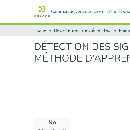
Communities & Collections
All of DSp
Home
Département de Génie Eléctrique et Electronique
Maste
DÉTECTION DES SIG
MÉTHODE D’APPRE
No
Files