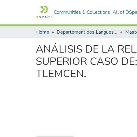
Communities & Collections
All of DSp
Home
Département des Langues étrangères
Maste
ANÁLISIS DE LA R
SUPERIOR CASO DE:
TLEMCEN.