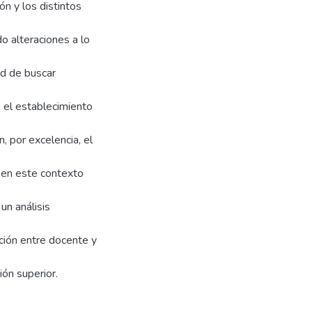
ón y los distintos
do alteraciones a lo
ad de buscar
, el establecimiento
, por excelencia, el
 en este contexto
un análisis
ación entre docente y
ón superior.