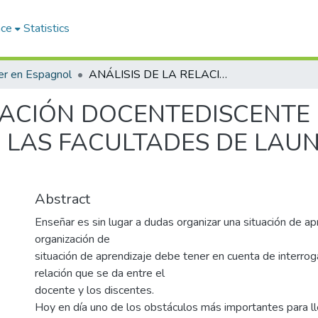
ace
Statistics
r en Espagnol
ANÁLISIS DE LA RELACIÓN DOCENTEDISCENTE EN LA ENSEÑANZA SUPERIOR CASO DE: LAS FACULTADES DE LAUNIVERSIAD DE TLEMCEN.
ELACIÓN DOCENTEDISCENTE
 LAS FACULTADES DE LAUN
Abstract
Enseñar es sin lugar a dudas organizar una situación de ap
organización de
situación de aprendizaje debe tener en cuenta de interrog
relación que se da entre el
docente y los discentes.
Hoy en día uno de los obstáculos más importantes para ll