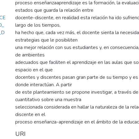
proceso enseñanzaaprendizaje es la formación, la evaluaci
estados que guarda la relación entre
CE
docente-discente, en realidad esta relación ha ido sufrien
O_
largo de los tiempos,
_D
ha hecho que, cada vez más, el docente sienta la necesid
estrategias que le posibiliten
una mejor relación con sus estudiantes y, en consecuencia
de ambientes
adecuados que faciliten el aprendizaje en las aulas que son
espacio en el que
docentes y discentes pasan gran parte de su tiempo y es
donde interactúan. A partir
de este planteamiento se propone investigar, a través de 
cuantitativo sobre una muestra
seleccionada considerada en hallar la naturaleza de la rel
discente en el
proceso enseñanza-aprendizaje en el ámbito de la educaci
URI