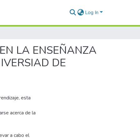
Log In
 EN LA ENSEÑANZA
IVERSIAD DE
rendizaje, esta
arse acerca de la
evar a cabo el