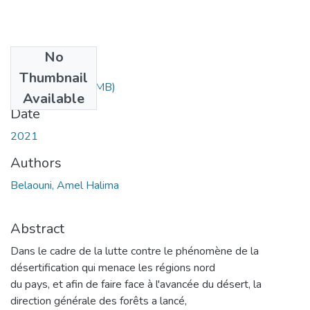
No
Files
Thumbnail
belouni.pdf
(3.85 MB)
Available
Date
2021
Authors
Belaouni, Amel Halima
Abstract
Dans le cadre de la lutte contre le phénomène de la
désertification qui menace les régions nord
du pays, et afin de faire face à l'avancée du désert, la
direction générale des forêts a lancé,