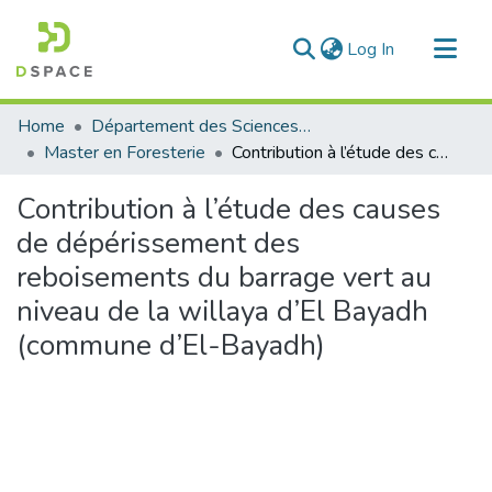
(current)
Log In
Communities & Collections
Home
Département des Sciences Agronomiques et Forestières
All of DSpace
Master en Foresterie
Contribution à l’étude des causes de dépérissement des reboisements du barrage vert au niveau de la willaya d’El Bayadh (commune d’El-Bayadh)
Statistics
Contribution à l’étude des causes
de dépérissement des
reboisements du barrage vert au
niveau de la willaya d’El Bayadh
(commune d’El-Bayadh)