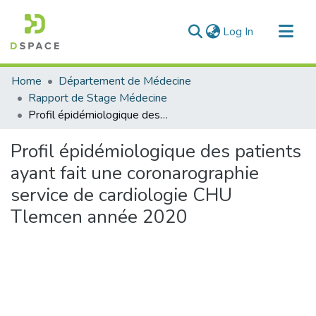
(current)
Log In
Communities & Collections
Home
Département de Médecine
All of DSpace
Rapport de Stage Médecine
Profil épidémiologique des patients ayant fait une coronarographie service de cardiologie CHU Tlemcen année 2020
Statistics
Profil épidémiologique des patients
ayant fait une coronarographie
service de cardiologie CHU
Tlemcen année 2020