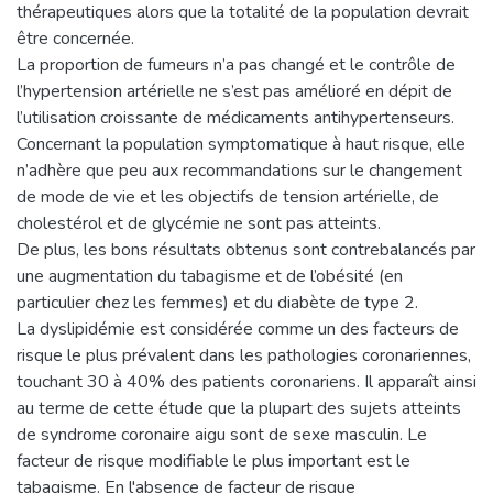
thérapeutiques alors que la totalité de la population devrait
être concernée.
La proportion de fumeurs n’a pas changé et le contrôle de
l’hypertension artérielle ne s’est pas amélioré en dépit de
l’utilisation croissante de médicaments antihypertenseurs.
Concernant la population symptomatique à haut risque, elle
n’adhère que peu aux recommandations sur le changement
de mode de vie et les objectifs de tension artérielle, de
cholestérol et de glycémie ne sont pas atteints.
De plus, les bons résultats obtenus sont contrebalancés par
une augmentation du tabagisme et de l’obésité (en
particulier chez les femmes) et du diabète de type 2.
La dyslipidémie est considérée comme un des facteurs de
risque le plus prévalent dans les pathologies coronariennes,
touchant 30 à 40% des patients coronariens. Il apparaît ainsi
au terme de cette étude que la plupart des sujets atteints
de syndrome coronaire aigu sont de sexe masculin. Le
facteur de risque modifiable le plus important est le
tabagisme. En l'absence de facteur de risque