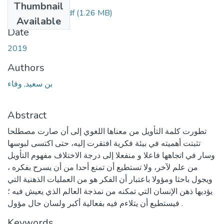
Thumbnail
Bensaid-Wafaa.pdf
(1.26 MB)
Available
Date
2019
Authors
بن سعيد, وفاء
Abstract
تطورت كلمة التأويل من معناها اللغوي إلى أن صارت مصطلحا
تثبتت أهميته في بيئة فكرية افتقرت إليه، حتى اكتسى لبوسها
وسار في اتجاهها فاعلا و منفعلا إلى درجة الاختلاف مفهوم التأويل
من علم لآخر، ولا تستطيع أن تمنع أحدا من أن يسرح بفكره ،
ويجول باحثا ومؤولا باعتبار أن الفكر هو من العمليات الذهنية التي
يؤديها ذهن الإنسان التي تمكنه من نمذجة العالم الذي يعيش فيه ؛
فيستطيع أن يتلاءم فيه بفعالية أكبر ولسان حال مؤول .
Keywords