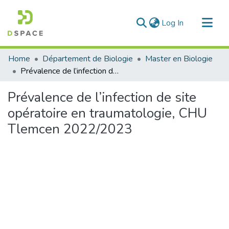
(current)
Log In
Communities & Collections
Home
Département de Biologie
Master en Biologie
All of DSpace
Prévalence de l’infection de site opératoire en traumatologie, CHU Tlemcen 2022/2023
Statistics
Prévalence de l’infection de site
opératoire en traumatologie, CHU
Tlemcen 2022/2023