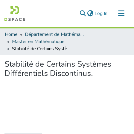
(current)
Log In
Communities & Collections
Home
Département de Mathématique
All of DSpace
Master en Mathématique
Stabilité de Certains Systèmes Différentiels Discontinus.
Statistics
Stabilité de Certains Systèmes
Différentiels Discontinus.