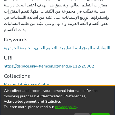
مقرّرات التعليم العالي. ولتحقيق هذا الهدف اِعتمد البحث دراسة
ميدانية تمثّلت في مجموعة من التّقنيات أهمّها: تقييم المقرّرات
واِستقراؤها، توزيع الاِستبانات على عيّنة من أساتذة اللسانيات في
بعض أقسام اللّغة العربية وآدابها، وعلى عيّنة من طلبة اللسانيات
بذات الأقسام.
Keywords
اللسانيات، المقرّرات، التعليمية، التعليم العالي، الجامعة الجزائرية
URI
https://dspace.univ-tlemcen.dz/handle/112/25002
Collections
Master Littérature Arabe
We collect and process your personal information for the
Full item page
following purposes:
Authentication, Preferences,
Acknowledgement and Statistics
.
To learn more, please read our
privacy policy
.
DSpace software
copyright © 2002-2026
LYRASIS