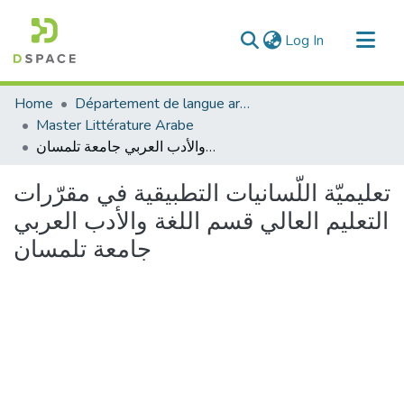
(current)
Log In
Communities & Collections
Home
Département de langue arabe
All of DSpace
Master Littérature Arabe
تعليميّة اللّسانيات التطبيقية في مقرّرات التعليم العالي قسم اللغة والأدب العربي جامعة تلمسان
Statistics
تعليميّة اللّسانيات التطبيقية في مقرّرات
التعليم العالي قسم اللغة والأدب العربي
جامعة تلمسان