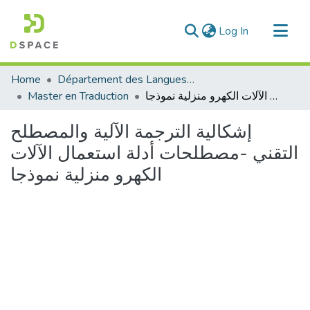
(current)
Log In
Communities & Collections
Home
Département des Langues étrangères
All of DSpace
Master en Traduction
إشكالية الترجمة الآلية والمصطلح التقني -مصطلحات أدلة استعمال الآلات الكهرو منزلية نموذجا
Statistics
إشكالية الترجمة الآلية والمصطلح
التقني -مصطلحات أدلة استعمال الآلات
الكهرو منزلية نموذجا