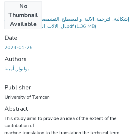
No
Files
Thumbnail
إشكالية_الترجمة_الآلية_والمصطلح_التقنيمصطلحات_أدلة_استعم
Available
ال_الآلات_الكهرو_منزليةنموذجا.pdf
(1.36 MB)
Date
2024-01-25
Authors
بولنوار, أمينة
Publisher
University of Tlemcen
Abstract
This study aims to provide an idea of the extent of the
contribution of
machine translation to the translation the technical term,