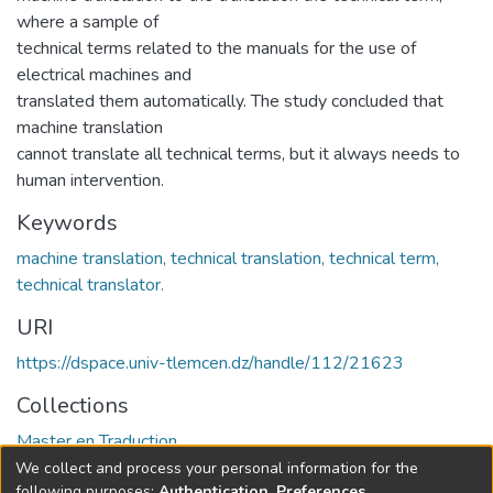
where a sample of
technical terms related to the manuals for the use of
electrical machines and
translated them automatically. The study concluded that
machine translation
cannot translate all technical terms, but it always needs to
human intervention.
Keywords
machine translation, technical translation, technical term,
technical translator.
URI
https://dspace.univ-tlemcen.dz/handle/112/21623
Collections
Master en Traduction
We collect and process your personal information for the
Full item page
following purposes:
Authentication, Preferences,