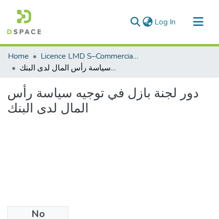
(current)
Log In
Communities & Collections
Home
Licence LMD S–Commerciale
All of DSpace
دور لجنة بازل في توجيه سياسة رأس المال لدى البنك
Statistics
دور لجنة بازل في توجيه سياسة رأس
المال لدى البنك
No