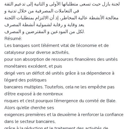
لجنة بازل حيث تسعى متطلباتها الأولى و الثانية إلى تدعيم الثقة
في التعاملات المصرفية من خلال تدنية و
معالجة الأنشطة عالية المخاطر، إذ أن الالتزام بمتطلبات اللجنة
يعد وقاية و رقابة لشمولية أنشطة المصرف
لكل من المودعين و المقترضين و المصرف.
Résumé:
Les banques sont l’élément vital de l’économie et de
catalyseur pour diverse activités,
pour son absorption de ressources financières des unités
monétaires excédent, et puis
dirigé vers un déficit dé unités grâce à sa dépendance à
l’égard des politiques
bancaires multiples. Toutefois, cela ne les empêche pas
d’être exposé à de nombreux
risques et c’est pourquoi l’émergence du comité de Bale.
Alors qu’elle cherche ses
exigences premières et la deuxième à renforcer la confiance
dans le secteur bancaires,
grâce à la réduction et le traitement des activités de