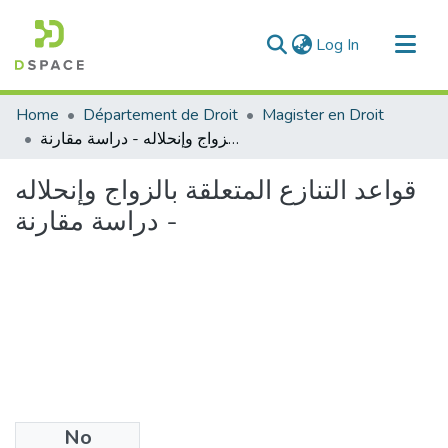
(current)
Log In
Communities & Collections
Home
Département de Droit
Magister en Droit
All of DSpace
قواعد التنازع المتعلقة بالزواج وإنحلاله - دراسة مقارنة
Statistics
قواعد التنازع المتعلقة بالزواج وإنحلاله
- دراسة مقارنة
No