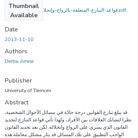
Files
Thumbnail
قواعد-التنازع-المتعلقة-بالزواج-وإنحلاله---دراسة-مقارنة.pdf
Available
(1.41 MB)
Date
2013-11-10
Authors
Derba, Amine
Publisher
University of Tlemcen
Abstract
قد يبلغ تنازع القوانين درجة حادّة في مسائل الأحوال الشخصية،
نظرا لتشابك العلاقات بين الأفراد، ولهذا تأتي قواعد التنازع لتحديد
القانون الذي يسري على الزواج وانحلاله. لكن بعد تحديد القانون
الواجب التطبيق على تلك المسائل قد يثار مشكل معاملة هذه