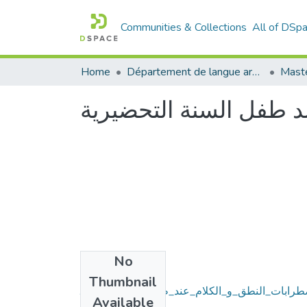
Communities & Collections
All of DSp
Home
Département de langue arabe
Maste
د طفل السنة التحضيرية
No
Files
Thumbnail
طرابات_النطق_و_الكلام_عند_طفل_السنة_التحضي
Available