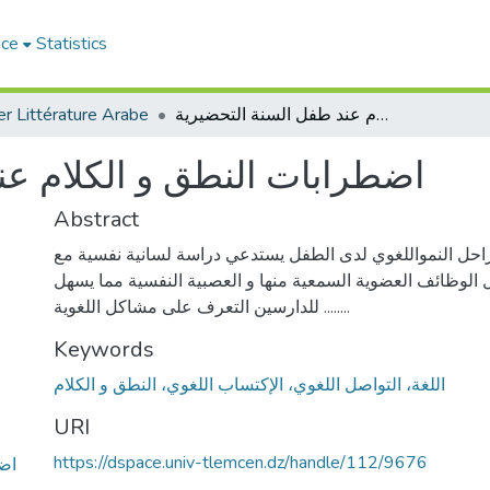
ace
Statistics
r Littérature Arabe
اضطرابات النطق و الكلام عند طفل السنة التحضيرية
اضطرابات النطق و الكلام عن
Abstract
ل النمواللغوي لدى الطفل يستدعي دراسة لسانية نفسية مع
 الوظائف العضوية السمعية منها و العصبية النفسية مما يسهل
للدارسين التعرف على مشاكل اللغوية ........
Keywords
اللغة، التواصل اللغوي، الإكتساب اللغوي، النطق و الكلام
URI
https://dspace.univ-tlemcen.dz/handle/112/9676
اض