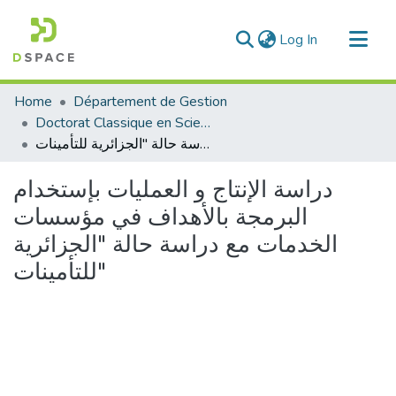
(current)
Log In
Communities & Collections
Home
Département de Gestion
All of DSpace
Doctorat Classique en Science de Gestion
دراسة الإنتاج و العمليات بإستخدام البرمجة بالأهداف في مؤسسات الخدمات مع دراسة حالة "الجزائرية للتأمينات"
Statistics
دراسة الإنتاج و العمليات بإستخدام
البرمجة بالأهداف في مؤسسات
الخدمات مع دراسة حالة "الجزائرية
للتأمينات"