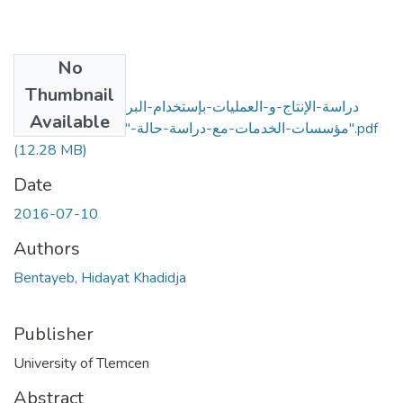
No
Files
Thumbnail
دراسة-الإنتاج-و-العمليات-بإستخدام-البرمجة-بالأهداف-في-
Available
مؤسسات-الخدمات-مع-دراسة-حالة-"الجزائرية-للتأمينات".pdf
(12.28 MB)
Date
2016-07-10
Authors
Bentayeb, Hidayat Khadidja
Publisher
University of Tlemcen
Abstract