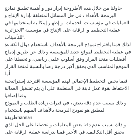
حاولنا من خلال هذه الأطروحة إبراز دور و أهمية تطبيق نماذج
البرمجة بالأهداف في حل المسائل المتعلقة بإدارة الإنتاج و
العمليات في مؤسسات الخدمات، و إظهار إمكانية استخدامها في
عملية التخطيط و الرقابة على الإنتاج في مؤسسة "الجزائرية
للتأمينات".
لذلك قمنا باقتراح نموذج البرمجة بالأهداف باستخدام دوال الكفاءة
في عملية التخطيط لموقع جديد للمؤسسة و ذلك عن طريق إدماج
أفضليات متخذ القرار وفق أسلوب علمي رياضي، و تحصلنا على
الموقع المناسب الذي يحقق أكبر درجة رضا بالنسبة لمتخذ القرار
.أما
فيما يخص التخطيط الإجمالي لهذه المؤسسة اقترحنا إستراتيجية
الاحتفاظ بقوة عمل ثابتة في المنظمة على أن يتم تشغيل العمالة
وقتا إضافيا
و ذلك بسبب عدم دقة بعض ، في فترات زيادة الطلب و النموذج
المطبق هو نموذج البرمجة بالأهداف المبهم باستخدام
طريقةhannan
و ذلك بسبب عدم دقة بعض المعلمات و تحصلنا على الحل الذي
يحقق أقل التكاليف. في الأخير قمنا بدراسة عملية الرقابة على