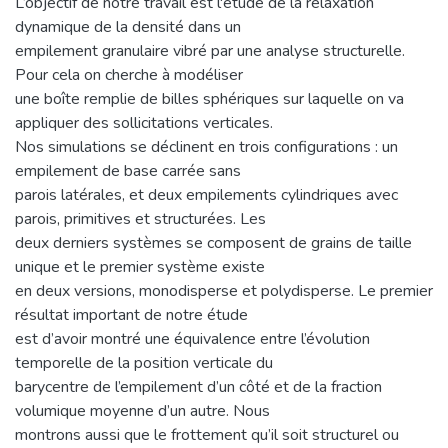
L’objectif de notre travail est l'étude de la relaxation
dynamique de la densité dans un
empilement granulaire vibré par une analyse structurelle.
Pour cela on cherche à modéliser
une boîte remplie de billes sphériques sur laquelle on va
appliquer des sollicitations verticales.
Nos simulations se déclinent en trois configurations : un
empilement de base carrée sans
parois latérales, et deux empilements cylindriques avec
parois, primitives et structurées. Les
deux derniers systèmes se composent de grains de taille
unique et le premier système existe
en deux versions, monodisperse et polydisperse. Le premier
résultat important de notre étude
est d’avoir montré une équivalence entre l’évolution
temporelle de la position verticale du
barycentre de l’empilement d’un côté et de la fraction
volumique moyenne d’un autre. Nous
montrons aussi que le frottement qu’il soit structurel ou