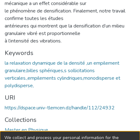
mécanique a un effet considérable sur
le phénomène de densification. Finalement, notre travail
confirme toutes les études
antérieures qui montrent que la densification d’un milieu
granulaire vibré est proportionnelle
à l’intensité des vibrations.
Keywords
la relaxation dynamique de la densité ,un empilement
granulaire,billes sphériques,s sollicitations
verticales.,empilements cylindriques,monodisperse et
polydisperse,
URI
https://dspace.univ-tlemcen.dz/handle/112/24932
Collections
Master en Physique
We collect and process your personal information for the