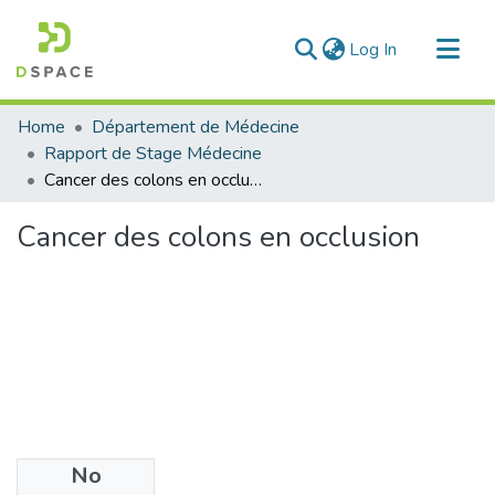
(current)
Log In
Communities & Collections
Home
Département de Médecine
All of DSpace
Rapport de Stage Médecine
Cancer des colons en occlusion
Statistics
Cancer des colons en occlusion
No
Files