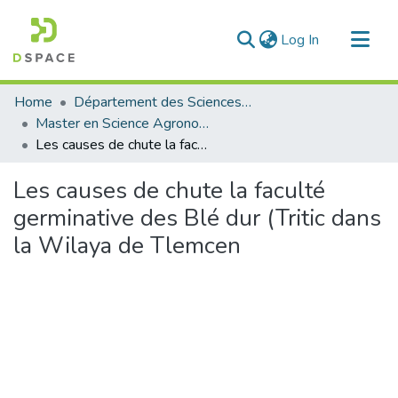
(current)
Log In
Communities & Collections
Home
Département des Sciences Agronomiques et Forestières
All of DSpace
Master en Science Agronomie
Les causes de chute la faculté germinative des Blé dur (Tritic dans la Wilaya de Tlemcen
Statistics
Les causes de chute la faculté
germinative des Blé dur (Tritic dans
la Wilaya de Tlemcen