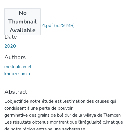
No
Files
Thumbnail
MELLOUK_KHOBZI.pdf
(5.29 MB)
Available
Date
2020
Authors
mellouk amel
khobzi samia
Abstract
L’objectif de notre étude est l’estimation des causes qui
conduisent à une perte de pouvoir
germinative des grains de blé dur de la wilaya de Tlemcen.
Les résultats obtenus montrent que l’irrégularité climatique
de notre région entraine une sécheresse