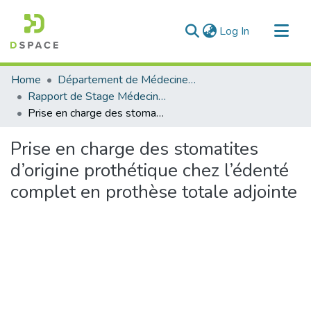
(current)
Log In
Communities & Collections
Home
Département de Médecine Dentaire
All of DSpace
Rapport de Stage Médecine Dentaire
Prise en charge des stomatites d’origine prothétique chez l’édenté complet en prothèse totale adjointe
Statistics
Prise en charge des stomatites
d’origine prothétique chez l’édenté
complet en prothèse totale adjointe