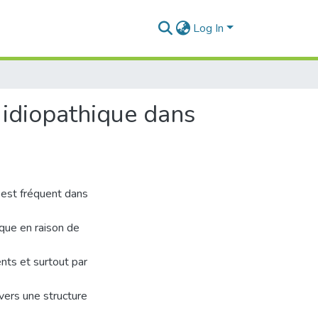
Log In
 idiopathique dans
 est fréquent dans
que en raison de
ents et surtout par
vers une structure