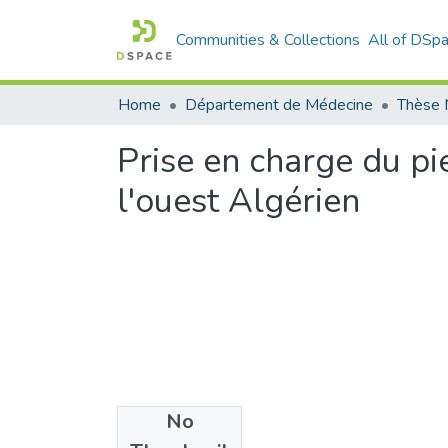
Communities & Collections
All of DSp
Home
Département de Médecine
Thèse 
Prise en charge du pi
l'ouest Algérien
No
Files