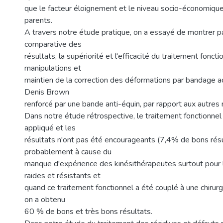
que le facteur éloignement et le niveau socio-économiqu
parents.
A travers notre étude pratique, on a essayé de montrer p
comparative des
résultats, la supériorité et l'efficacité du traitement fonct
manipulations et
maintien de la correction des déformations par bandage ad
Denis Brown
renforcé par une bande anti-équin, par rapport aux autres
Dans notre étude rétrospective, le traitement fonctionne
appliqué et les
résultats n'ont pas été encourageants (7,4% de bons résu
probablement à cause du
manque d'expérience des kinésithérapeutes surtout pour 
raides et résistants et
quand ce traitement fonctionnel a été couplé à une chirur
on a obtenu
60 % de bons et très bons résultats.