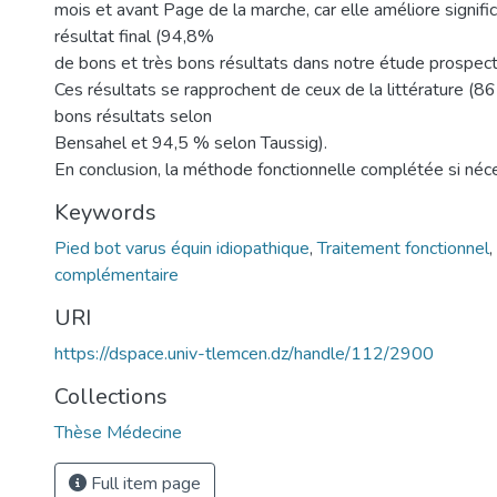
mois et avant Page de la marche, car elle améliore signifi
résultat final (94,8%
de bons et très bons résultats dans notre étude prospect
Ces résultats se rapprochent de ceux de la littérature (8
bons résultats selon
Bensahel et 94,5 % selon Taussig).
En conclusion, la méthode fonctionnelle complétée si néc
Keywords
Pied bot varus équin idiopathique
,
Traitement fonctionnel
,
complémentaire
URI
https://dspace.univ-tlemcen.dz/handle/112/2900
Collections
Thèse Médecine
Full item page