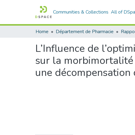
Communities & Collections
All of DSp
Home
Département de Pharmacie
L’Influence de l’optim
sur la morbimortalité
une décompensation d